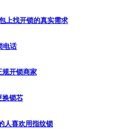
豆包上找开锁的真实需求
锁电话
正规开锁商家
更换锁芯
的人喜欢用指纹锁