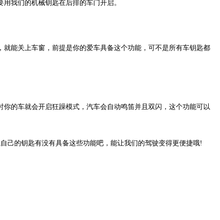
要用我们的机械钥匙在后排的车门开启。
就能关上车窗，前提是你的爱车具备这个功能，可不是所有车钥匙都
你的车就会开启狂躁模式，汽车会自动鸣笛并且双闪，这个功能可以
自己的钥匙有没有具备这些功能吧，能让我们的驾驶变得更便捷哦!