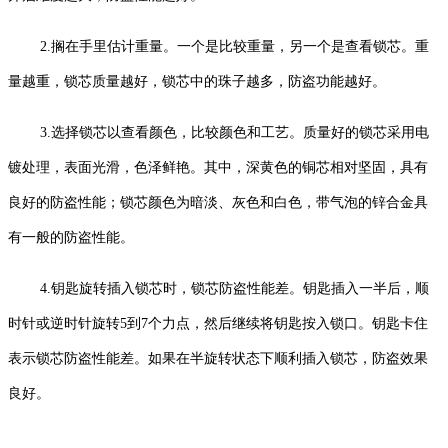
2.搁在手里估计重量。一个是比较重量，另一个是查看锁芯。重
量越重，锁芯质量越好，锁芯中的珠子越多，防盗功能越好。
3.选择锁芯以查看颜色，比较颜色和工艺。质量好的锁芯采用电
镀处理，表面光滑，色泽鲜艳。其中，深黄色的铜芯相对坚固，具有
良好的防盗性能；锁芯颜色为暗淡、灰色和白色，带气泡的锌合金具
有一般的防盗性能。
4.钥匙旋转插入锁芯时，锁芯防盗性能差。钥匙插入一半后，顺
时针或逆时针旋转5到7个力点，然后继续将钥匙按入锁口。钥匙卡住
表示锁芯防盗性能差。如果在半旋转状态下顺利插入锁芯，防盗效果
良好。