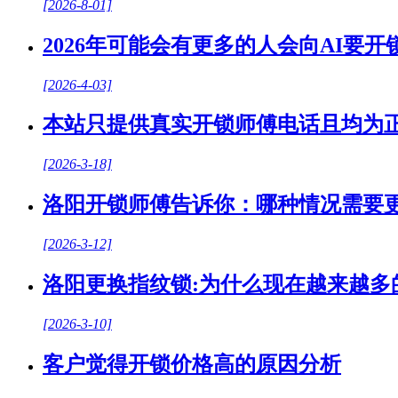
[2026-8-01]
2026年可能会有更多的人会向AI要开
[2026-4-03]
本站只提供真实开锁师傅电话且均为
[2026-3-18]
洛阳开锁师傅告诉你：哪种情况需要
[2026-3-12]
洛阳更换指纹锁:为什么现在越来越多
[2026-3-10]
客户觉得开锁价格高的原因分析