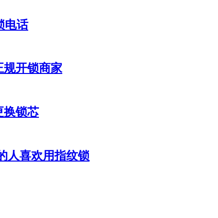
锁电话
正规开锁商家
更换锁芯
的人喜欢用指纹锁