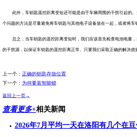
此外，车钥匙遥控距离变短还可能是由于车辆周围的干扰引起的。
个问题的方法是尽量避免将车钥匙与其他电子设备放在一起，或者将车
总之，当车钥匙的遥控距离变短时，我们应该首先检查电池电量，
的干扰源，以保证车钥匙的遥控距离正常。只要我们采取正确的解决措
上一个：
正确的钥匙存放位置
下一个：
为何要装智能锁
返回上一页→
查看更多+
相关新闻
2026年7月平均一天在洛阳有几个在