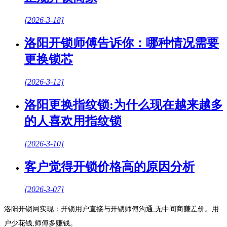
[2026-3-18]
洛阳开锁师傅告诉你：哪种情况需要
更换锁芯
[2026-3-12]
洛阳更换指纹锁:为什么现在越来越多
的人喜欢用指纹锁
[2026-3-10]
客户觉得开锁价格高的原因分析
[2026-3-07]
洛阳开锁网实现：开锁用户直接与开锁师傅沟通,无中间商赚差价。用
户少花钱,师傅多赚钱。