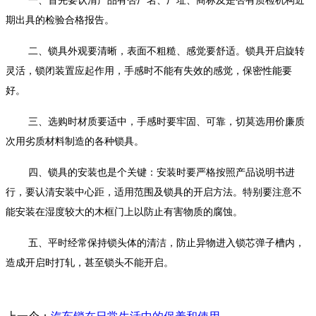
一、首先要认清产品有否厂名、厂址、商标及是否有质检机构近
期出具的检验合格报告。
二、锁具外观要清晰，表面不粗糙、感觉要舒适。锁具开启旋转
灵活，锁闭装置应起作用，手感时不能有失效的感觉，保密性能要
好。
三、选购时材质要适中，手感时要牢固、可靠，切莫选用价廉质
次用劣质材料制造的各种锁具。
四、锁具的安装也是个关键：安装时要严格按照产品说明书进
行，要认清安装中心距，适用范围及锁具的开启方法。特别要注意不
能安装在湿度较大的木框门上以防止有害物质的腐蚀。
五、平时经常保持锁头体的清洁，防止异物进入锁芯弹子槽内，
造成开启时打轧，甚至锁头不能开启。