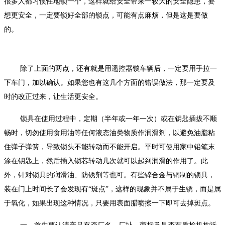
很多人都习惯性地锁一个，这样就给安全带来一较大的安全隐患，要
想更安全，一定要锁好全部的锁点，可能有点麻烦，但是这是要做
的。
除了上面的两点，还有就是用遥控器锁车辆后，一定要用手拉一
下车门，加以确认。如果您也有这几个方面的错误做法，那一定要及
时的改正过来，让生活更安全。
锁具在使用过程中，定期（半年或一年一次）或在钥匙插拔不顺
畅时，切勿使用食用油等任何液态油类物质作润滑剂，以避免油脂粘
住弹子弹簧，导致锁头不能转动而不能开启。平时可使用家中铅笔末
涂在钥匙上，然后插入锁芯转动几次就可以起到润滑的作用了。此
外，针对锁具的润滑油、防锈剂等也可。有些锌合金与铜制的锁具，
装在门上时间长了会发现有“斑点”，这样的现象并不属于生锈，而是属
于氧化，如果出现这种情况，只要用表面腊喷擦一下即可去掉斑点。