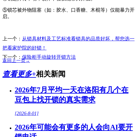
⑤锁芯被外物阻塞（如：胶水、口香糖、木棍等）仅能暴力开
启。
上一个：
从锁具材料及工艺标准看锁具的品质好坏，帮您选一
把看家护院的好锁！
下一个：
保险柜手动旋转开锁方法
返回上一页→
查看更多+
相关新闻
2026年7月平均一天在洛阳有几个在
豆包上找开锁的真实需求
[2026-8-01]
2026年可能会有更多的人会向AI要开
锁电话