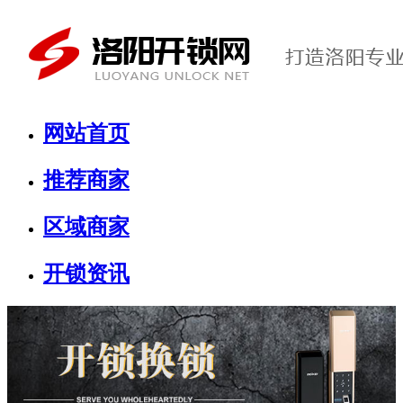
网站首页
推荐商家
区域商家
开锁资讯