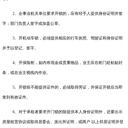
2、企事业机关单位要求开锁的，应有经手人提供身份证明并签
字；部门负责人签字或加盖公章。
3、开机动车锁，必须提供相应的行车执照、驾驶证和身份证明
并予以登记、签字。
4、开保险柜，如内有现金或贵重物品，业主应在柜门处粘贴封
条，或在业主视线内作业。
5、开锁前不能提供证件的，必须取得旁证，并保证开锁后当即
拿到有效证件。
6、对于承租者要求开门锁的除提供本人身份证明外，还要出示
房屋租赁协议或取得居委会、派出所证明，或两户 以上邻居证明并登