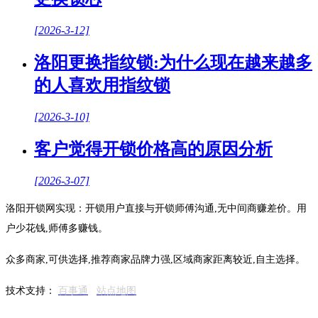
[2026-3-12]
洛阳更换指纹锁:为什么现在越来越多
的人喜欢用指纹锁
[2026-3-10]
客户觉得开锁价格高的原因分析
[2026-3-07]
洛阳开锁网实现：开锁用户直接与开锁师傅沟通,无中间商赚差价。用
户少花钱,师傅多赚钱。
众多商家,可供选择,推荐商家品牌力强,区域商家距离较近,自主选择。
技术支持：
百事通
站点地图